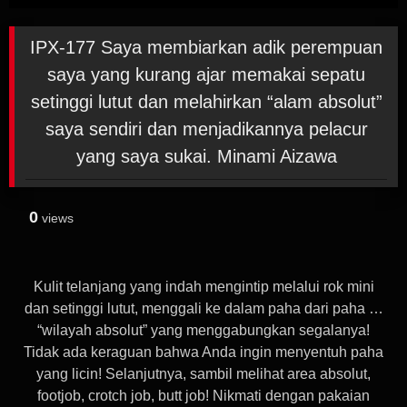
IPX-177 Saya membiarkan adik perempuan
saya yang kurang ajar memakai sepatu
setinggi lutut dan melahirkan “alam absolut”
saya sendiri dan menjadikannya pelacur
yang saya sukai. Minami Aizawa
0
views
Kulit telanjang yang indah mengintip melalui rok mini
dan setinggi lutut, menggali ke dalam paha dari paha …
“wilayah absolut” yang menggabungkan segalanya!
Tidak ada keraguan bahwa Anda ingin menyentuh paha
yang licin! Selanjutnya, sambil melihat area absolut,
footjob, crotch job, butt job! Nikmati dengan pakaian