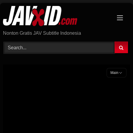
Skip
to
content
Nonton Gratis JAV Subtitle Indonesia