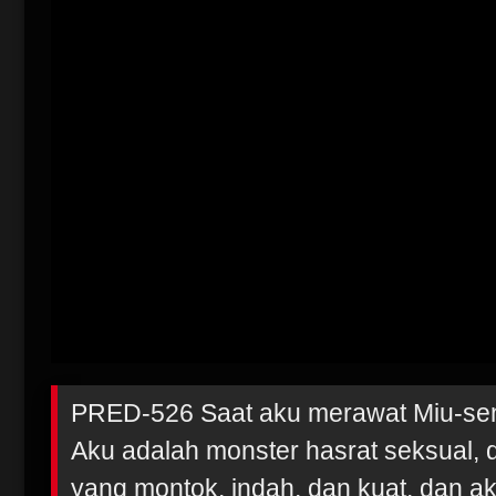
PRED-526 Saat aku merawat Miu-se
Aku adalah monster hasrat seksual, d
yang montok, indah, dan kuat, dan ak