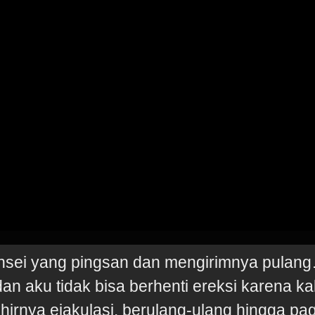
nsei yang pingsan dan mengirimnya pulan
an aku tidak bisa berhenti ereksi karena k
hirnya ejakulasi. berulang-ulang hingga pag