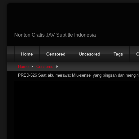
Skip
to
content
Nonton Gratis JAV Subtitle Indonesia
Home
Censored
Uncesored
Tags
C
Home
Censored
PRED-526 Saat aku merawat Miu-sensei yang pingsan dan mengirimn
akhirnya ejakulasi. berulang-ulang hingga pagi hari. Miu Shiramine