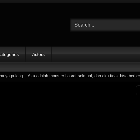
ategories
Actors
ya pulang… Aku adalah monster hasrat seksual, dan aku tidak bisa berhent