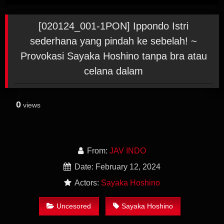
[020124_001-1PON] Ippondo Istri
sederhana yang pindah ke sebelah! ~
Provokasi Sayaka Hoshino tanpa bra atau
celana dalam
0
views
From:
JAV INDO
Date: February 12, 2024
Actors:
Sayaka Hoshino
Uncesored
Sayaka Hoshino