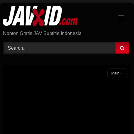
Skip
to
content
Nonton Gratis JAV Subtitle Indonesia