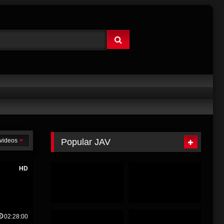
videos
Popular JAV
HD
02:28:00