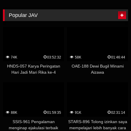
waktu baru dengan tubuh
Adrenalin meledak dari tubuh
setingkat gravure idol setuju
cantiknya, rasionalitasnya
untuk menjadi onahole untuk
melonjak dan dia mengejang,
Popular JAV
kontrak kenaikan gaji sebesar 50
penyiksaan pelacur dan klimaks
yen per jam. Hibiki Amamiya
FUCK Ria Yuzuki
74K
03:52:32
58K
01:46:44
HNDS-057 Karya Peringatan
OAE-188 Dewi Bugil Minami
Hari Jadi Mari Rika ke-4
Aizawa
Whispering Temptation
Creampie Academy – Yuu
Kawakami (Shizuku Morino)
88K
01:59:35
91K
02:31:14
SSIS-961 Pengalaman
STARS-896 Tolong izinkan saya
menginap ejakulasi terbaik
mempelajari lebih banyak cara